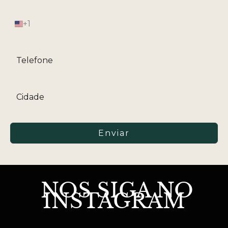
+1
Estados
Unidos
+1
Enviar
NOS SIGA NO
INSTAGRAM