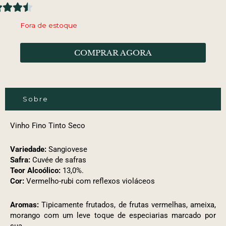
Fora de estoque
COMPRAR AGORA
Sobre
Vinho Fino Tinto Seco
Variedade:
Sangiovese
Safra:
Cuvée de safras
Teor Alcoólico:
13,0%.
Cor:
Vermelho-rubi com reflexos violáceos
Aromas:
Tipicamente frutados, de frutas vermelhas, ameixa,
morango com um leve toque de especiarias marcado por