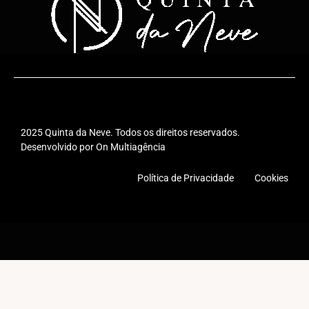
Premiações
Onde nos encontrar
Revendas
Contato
2025 Quinta da Neve. Todos os direitos reservados.
Desenvolvido por On Multiagência
Sobre
Loja
Política de Privacidade Cookies
Receptivo
Notícias