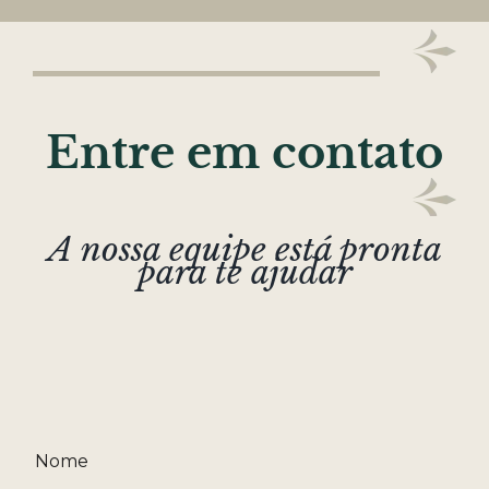
Entre em contato
A nossa equipe está pronta
para te ajudar